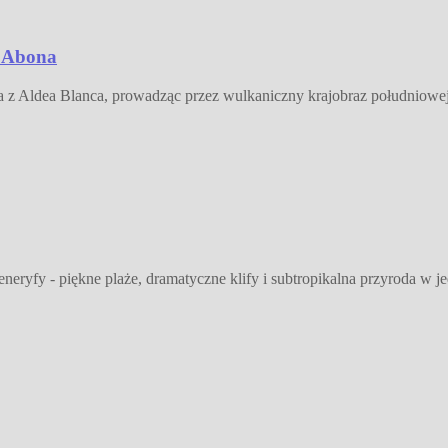
e Abona
a z Aldea Blanca, prowadząc przez wulkaniczny krajobraz południowej
yfy - piękne plaże, dramatyczne klify i subtropikalna przyroda w jed