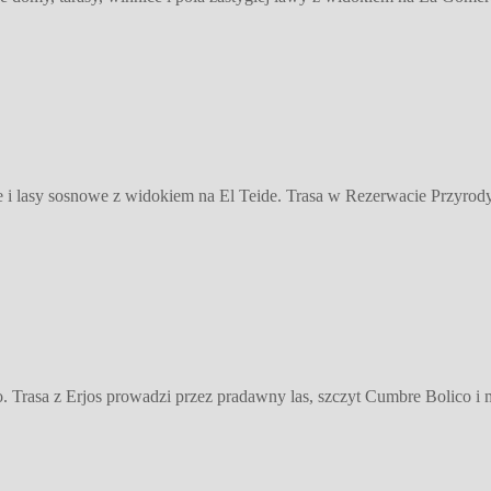
i lasy sosnowe z widokiem na El Teide. Trasa w Rezerwacie Przyrod
 Trasa z Erjos prowadzi przez pradawny las, szczyt Cumbre Bolico i 