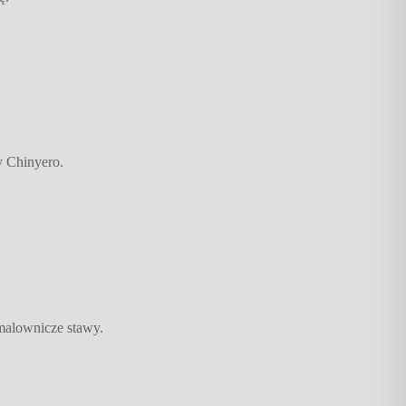
y Chinyero.
malownicze stawy.