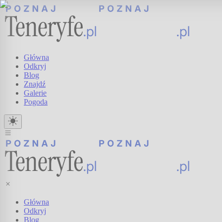
Główna
Odkryj
Blog
Znajdź
Galerie
Pogoda
Główna
Odkryj
Blog