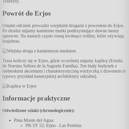
Teneryfy.
Powrót do Erjos
Ostatni odcinek prowadzi wiejskimi drogami z powrotem do Erjos.
Po drodze mijamy kamienne murki podtrzymujące dawne tarasy
uprawne. Na murach często rosną kwitnące rośliny, które ożywiają
krajobraz.
Trasa kończy się w Erjos, gdzie wcześniej mijamy kaplicę (Ermita
de Nuestra Señora de la Sagrada Familia). Ten biały budynek z
niebieskimi akcentami i charakterystyczną wieżyczką z dzwonem to
typowy przykład kanaryjskiej architektury sakralnej.
Informacje praktyczne
Odwiedzone szlaki (chronologicznie):
Pista Monte del Agua:
PR-TF 52: Erjos - Las Portelas