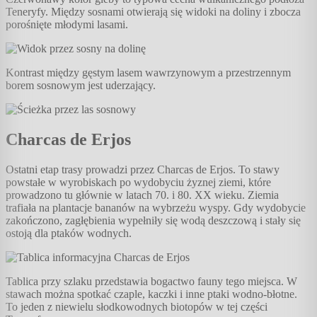
Teneryfy. Między sosnami otwierają się widoki na doliny i zbocza
porośnięte młodymi lasami.
Kontrast między gęstym lasem wawrzynowym a przestrzennym
borem sosnowym jest uderzający.
Charcas de Erjos
Ostatni etap trasy prowadzi przez Charcas de Erjos. To stawy
powstałe w wyrobiskach po wydobyciu żyznej ziemi, które
prowadzono tu głównie w latach 70. i 80. XX wieku. Ziemia
trafiała na plantacje bananów na wybrzeżu wyspy. Gdy wydobycie
zakończono, zagłębienia wypełniły się wodą deszczową i stały się
ostoją dla ptaków wodnych.
Tablica przy szlaku przedstawia bogactwo fauny tego miejsca. W
stawach można spotkać czaple, kaczki i inne ptaki wodno-błotne.
To jeden z niewielu słodkowodnych biotopów w tej części