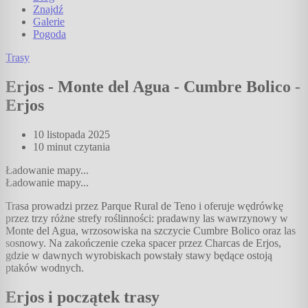
Znajdź
Galerie
Pogoda
Trasy
Erjos - Monte del Agua - Cumbre Bolico -
Erjos
10 listopada 2025
10 minut
czytania
Ładowanie mapy...
Ładowanie mapy...
Trasa prowadzi przez Parque Rural de Teno i oferuje wędrówkę
przez trzy różne strefy roślinności: pradawny las wawrzynowy w
Monte del Agua, wrzosowiska na szczycie Cumbre Bolico oraz las
sosnowy. Na zakończenie czeka spacer przez Charcas de Erjos,
gdzie w dawnych wyrobiskach powstały stawy będące ostoją
ptaków wodnych.
Erjos i początek trasy