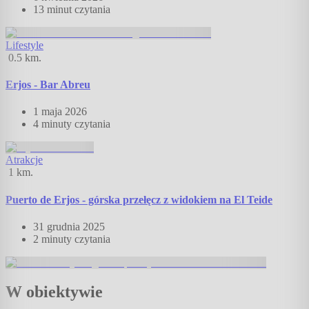
13 minut
czytania
Lifestyle
0.5
km.
Erjos - Bar Abreu
1 maja 2026
4 minuty
czytania
Atrakcje
1
km.
Puerto de Erjos - górska przełęcz z widokiem na El Teide
31 grudnia 2025
2 minuty
czytania
W obiektywie