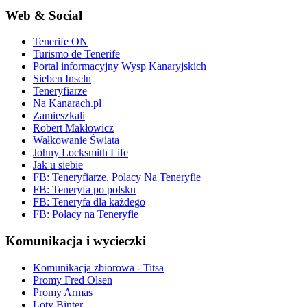
Web & Social
Tenerife ON
Turismo de Tenerife
Portal informacyjny Wysp Kanaryjskich
Sieben Inseln
Teneryfiarze
Na Kanarach.pl
Zamieszkali
Robert Makłowicz
Wałkowanie Świata
Johny Locksmith Life
Jak u siebie
FB: Teneryfiarze. Polacy Na Teneryfie
FB: Teneryfa po polsku
FB: Teneryfa dla każdego
FB: Polacy na Teneryfie
Komunikacja i wycieczki
Komunikacja zbiorowa - Titsa
Promy Fred Olsen
Promy Armas
Loty Binter