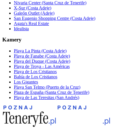
Nivaria Center (Santa Cruz de Tenerife)
X-Sur (Costa Adeje)
Galeón Outlet (Adeje)
San Eugenio Shopping Centre (Costa Adeje)
Agata's Real Estate
Idealista
Kamery
Playa La Pinta (Costa Adeje)
Playa de Fanabe (Costa Adeje)
Playa del Duque (Costa Adeje)
Playa de Troya - Las Américas
Playa de Los Cristianos
Bahía de Los Cristianos
Los Gigantes
Playa San Telmo (Puerto de la Cruz)
Plaza de España (Santa Cruz de Tenerife)
Playa de Las Teresitas (San Andrés)