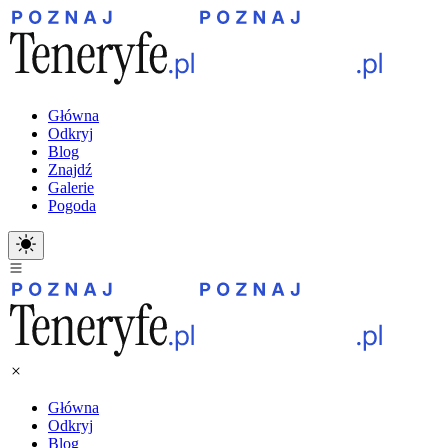
Główna
Odkryj
Blog
Znajdź
Galerie
Pogoda
Główna
Odkryj
Blog