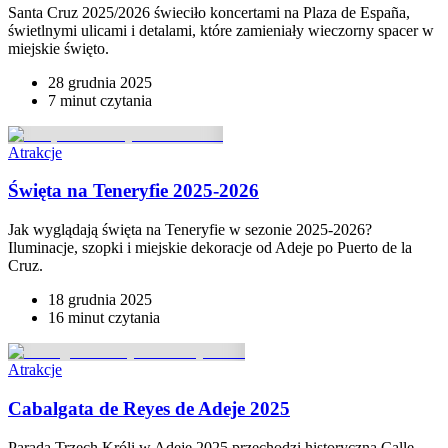
Santa Cruz 2025/2026 świeciło koncertami na Plaza de España,
świetlnymi ulicami i detalami, które zamieniały wieczorny spacer w
miejskie święto.
28 grudnia 2025
7 minut
czytania
Atrakcje
Święta na Teneryfie 2025-2026
Jak wyglądają święta na Teneryfie w sezonie 2025-2026?
Iluminacje, szopki i miejskie dekoracje od Adeje po Puerto de la
Cruz.
18 grudnia 2025
16 minut
czytania
Atrakcje
Cabalgata de Reyes de Adeje 2025
Parada Trzech Króli w Adeje 2025 przechodzi historyczną Calle