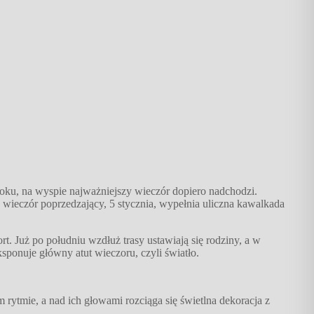
oku, na wyspie najważniejszy wieczór dopiero nadchodzi.
a wieczór poprzedzający, 5 stycznia, wypełnia uliczna kawalkada
. Już po południu wzdłuż trasy ustawiają się rodziny, a w
sponuje główny atut wieczoru, czyli światło.
rytmie, a nad ich głowami rozciąga się świetlna dekoracja z