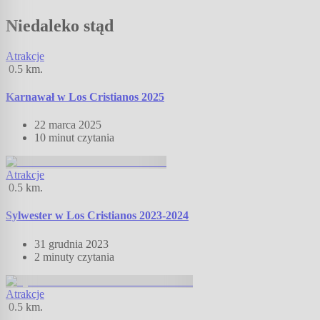
Niedaleko stąd
Atrakcje
0.5
km.
Karnawał w Los Cristianos 2025
22 marca 2025
10 minut
czytania
Atrakcje
0.5
km.
Sylwester w Los Cristianos 2023-2024
31 grudnia 2023
2 minuty
czytania
Atrakcje
0.5
km.