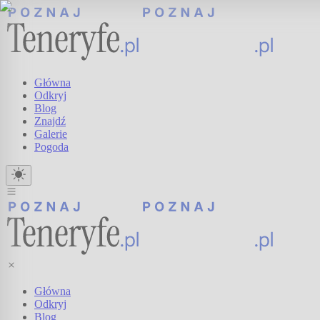
Główna
Odkryj
Blog
Znajdź
Galerie
Pogoda
Główna
Odkryj
Blog