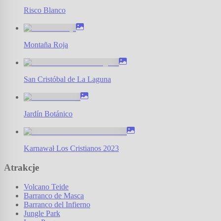
Risco Blanco
Montaña Roja
San Cristóbal de La Laguna
Jardín Botánico
Karnawał Los Cristianos 2023
Atrakcje
Volcano Teide
Barranco de Masca
Barranco del Infierno
Jungle Park