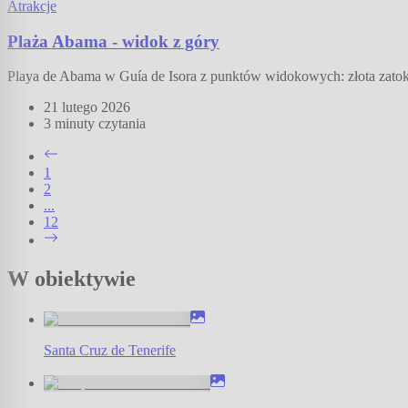
Atrakcje
Plaża Abama - widok z góry
Playa de Abama w Guía de Isora z punktów widokowych: złota zatok
21 lutego 2026
3 minuty
czytania
1
2
...
12
W obiektywie
Santa Cruz de Tenerife