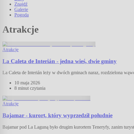
Znajdź
Galerie
Pogoda
Atrakcje
Atrakcje
La Caleta de Interián - jedna wieś, dwie gminy
La Caleta de Interián leży w dwóch gminach naraz, rozdzielona wąwoz
10 maja 2026
8 minut
czytania
Atrakcje
Bajamar - kurort, który wyprzedził południe
Bajamar pod La Laguną było drugim kurortem Teneryfy, zanim turystó