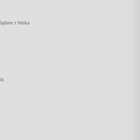
ądane z bliska.
ór.