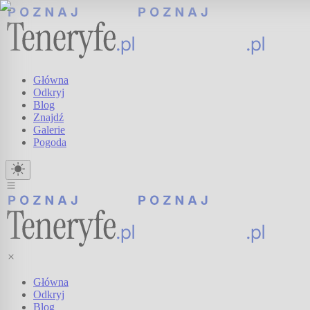
Główna
Odkryj
Blog
Znajdź
Galerie
Pogoda
Główna
Odkryj
Blog