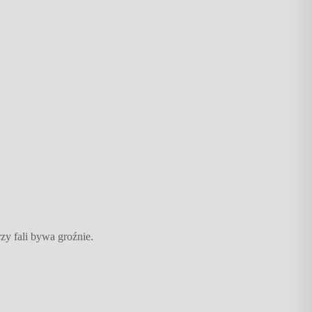
zy fali bywa groźnie.