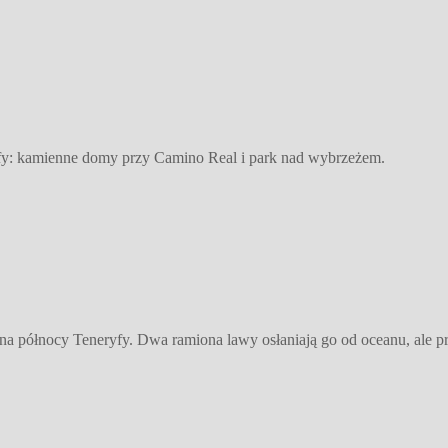
ryfy: kamienne domy przy Camino Real i park nad wybrzeżem.
na północy Teneryfy. Dwa ramiona lawy osłaniają go od oceanu, ale pr