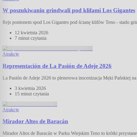
W poszukiwaniu grindwali pod klifami Los Gigantes
Rejs pontonem spod Los Gigantes pod ścianę klifów Teno - stado gri
12 kwietnia 2026
7 minut
czytania
Atrakcje
Representación de La Pasión de Adeje 2026
La Pasión de Adeje 2026 to plenerowa inscenizacja Męki Pańskiej na Ca
3 kwietnia 2026
15 minut
czytania
Atrakcje
Mirador Altos de Baracán
Mirador Altos de Baracán w Parku Wiejskim Teno to krótki przystanek