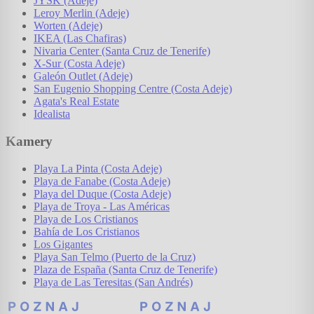
JYSK (Adeje)
Leroy Merlin (Adeje)
Worten (Adeje)
IKEA (Las Chafiras)
Nivaria Center (Santa Cruz de Tenerife)
X-Sur (Costa Adeje)
Galeón Outlet (Adeje)
San Eugenio Shopping Centre (Costa Adeje)
Agata's Real Estate
Idealista
Kamery
Playa La Pinta (Costa Adeje)
Playa de Fanabe (Costa Adeje)
Playa del Duque (Costa Adeje)
Playa de Troya - Las Américas
Playa de Los Cristianos
Bahía de Los Cristianos
Los Gigantes
Playa San Telmo (Puerto de la Cruz)
Plaza de España (Santa Cruz de Tenerife)
Playa de Las Teresitas (San Andrés)