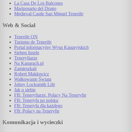
La Casa De Los Balcones
Mariposario del Drago
Medieval Castle San Miguel Tenerife
Web & Social
Tenerife ON
Turismo de Tenerife
Portal informacyjny Wysp Kanaryjskich
Sieben Inseln
Teneryfiarze
Na Kanarach.pl
Zamieszkali
Robert Makłowicz
Wałkowanie Świata
Johny Locksmith Life
Jak u siebie
FB: Teneryfiarze. Polacy Na Teneryfie
FB: Teneryfa po polsku
FB: Teneryfa dla każdego
FB: Polacy na Teneryfie
Komunikacja i wycieczki