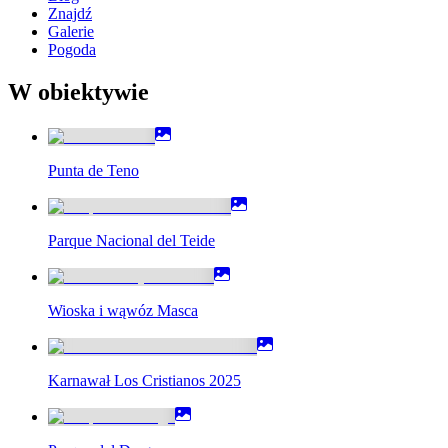
Znajdź
Galerie
Pogoda
W obiektywie
Punta de Teno
Parque Nacional del Teide
Wioska i wąwóz Masca
Karnawał Los Cristianos 2025