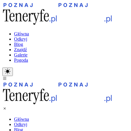
Główna
Odkryj
Blog
Znajdź
Galerie
Pogoda
Główna
Odkryj
Blog