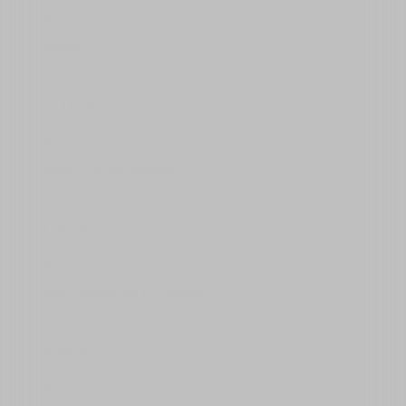
Anaga
La Orotava
Santa Cruz de Tenerife
Garachico
San Cristóbal de La Laguna
Punta de Teno