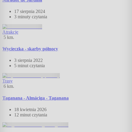
17 sierpnia 2024
3 minuty
czytania
Atrakcje
5
km.
Wycieczka - skarby północy
3 sierpnia 2022
5 minut
czytania
Trasy
6
km.
Taganana - Almáciga - Taganana
18 kwietnia 2026
12 minut
czytania