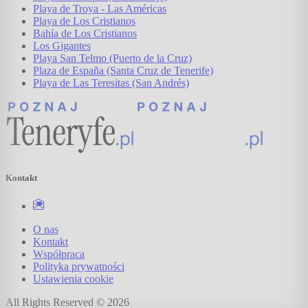
Playa de Troya - Las Américas
Playa de Los Cristianos
Bahía de Los Cristianos
Los Gigantes
Playa San Telmo (Puerto de la Cruz)
Plaza de España (Santa Cruz de Tenerife)
Playa de Las Teresitas (San Andrés)
Kontakt
O nas
Kontakt
Współpraca
Polityka prywatności
Ustawienia cookie
All Rights Reserved ©
2026