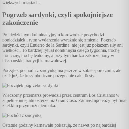
większych miastach.
Pogrzeb sardynki, czyli spokojniejsze
zakończenie
Po niedzielnym kulminacyjnym korowodzie przychodzi
poniedziałek i rytm wydarzenia wyraźnie się zmienia. Pogrzeb
sardynki, czyli Entierro de la Sardina, nie jest już pokazem siły ani
wielkości. To bardziej rytuał domknięcia całego tygodnia, trochę
ironiczny, trochę teatralny, a przy tym bardzo zakorzeniony w
hiszpańskiej tradycji karnawałowej.
Początek pochodu z sardynką ma jeszcze w sobie sporo żartu, ale
czuć już, że to symboliczne pożegnanie całej fiesty.
Wieczorny przemarsz prowadził przez centrum Los Cristianos w
zupełnie innej atmosferze niż Gran Coso. Zamiast apoteozy był finał
z lekkim przymrużeniem oka.
Ostatnie godziny karnawału pokazują, że nawet po najbardziej