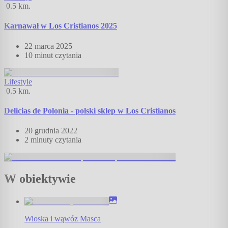
0.5
km.
Karnawał w Los Cristianos 2025
22 marca 2025
10 minut
czytania
Lifestyle
0.5
km.
Delicias de Polonia - polski sklep w Los Cristianos
20 grudnia 2022
2 minuty
czytania
W obiektywie
Wioska i wąwóz Masca