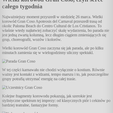
całego tygodnia
Najważniejszy moment przyszedł w niedzielę 26 marca. Wielki
korowód Gran Coso Apoteosis del Carnaval przeszedł trasą od
okolic Paloma Beach do Centro Cultural de Los Cristianos. To
właśnie wtedy najłatwiej zobaczyć skalę wydarzenia, bo parada nie
jest jedną zwartą kolumną, lecz długim ciągiem zmieniających się
grup, choreografii, wozów i kolorów.
Wielki korowód Gran Coso zaczyna się jak parada, ale po kilku
minutach zamienia się w wielogodzinny uliczny spektakl.
W tej części karnawału nie chodzi wyłącznie o kostium. Równie
ważny jest kontakt z widzami, tempo marszu i to, jak poszczególne
grupy potrafią utrzymać energię na całej trasie.
Kolejne fragmenty korowodu pokazują, jak szerokie jest
stylistyczne spektrum tej imprezy: od klasycznych piór i cekinów po
bardziej teatralne, fantazyjne formy.