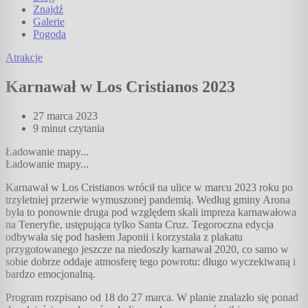
Znajdź
Galerie
Pogoda
Atrakcje
Karnawał w Los Cristianos 2023
27 marca 2023
9 minut
czytania
Ładowanie mapy...
Ładowanie mapy...
Karnawał w Los Cristianos wrócił na ulice w marcu 2023 roku po
trzyletniej przerwie wymuszonej pandemią. Według gminy Arona
była to ponownie druga pod względem skali impreza karnawałowa
na Teneryfie, ustępująca tylko Santa Cruz. Tegoroczna edycja
odbywała się pod hasłem Japonii i korzystała z plakatu
przygotowanego jeszcze na niedoszły karnawał 2020, co samo w
sobie dobrze oddaje atmosferę tego powrotu: długo wyczekiwaną i
bardzo emocjonalną.
Program rozpisano od 18 do 27 marca. W planie znalazło się ponad