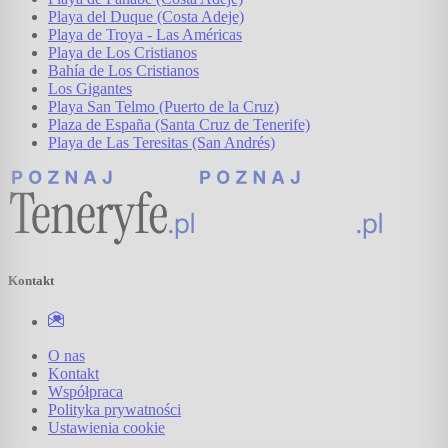
Playa del Duque (Costa Adeje)
Playa de Troya - Las Américas
Playa de Los Cristianos
Bahía de Los Cristianos
Los Gigantes
Playa San Telmo (Puerto de la Cruz)
Plaza de España (Santa Cruz de Tenerife)
Playa de Las Teresitas (San Andrés)
Kontakt
O nas
Kontakt
Współpraca
Polityka prywatności
Ustawienia cookie