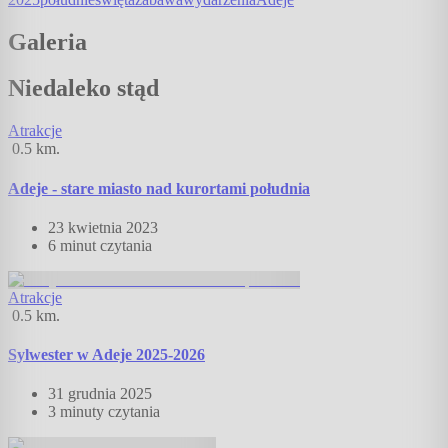
Galeria
Niedaleko stąd
Atrakcje
0.5
km.
Adeje - stare miasto nad kurortami południa
23 kwietnia 2023
6 minut
czytania
Atrakcje
0.5
km.
Sylwester w Adeje 2025-2026
31 grudnia 2025
3 minuty
czytania