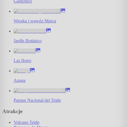
Garachico
Wioska i wąwóz Masca
Jardín Botánico
Las flores
Anaga
Parque Nacional del Teide
Atrakcje
Volcano Teide