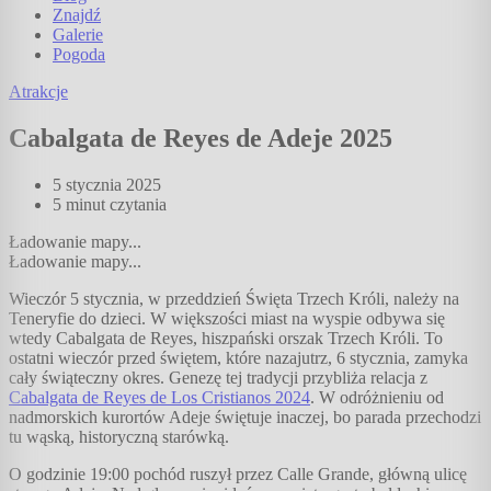
Znajdź
Galerie
Pogoda
Atrakcje
Cabalgata de Reyes de Adeje 2025
5 stycznia 2025
5 minut
czytania
Ładowanie mapy...
Ładowanie mapy...
Wieczór 5 stycznia, w przeddzień Święta Trzech Króli, należy na
Teneryfie do dzieci. W większości miast na wyspie odbywa się
wtedy Cabalgata de Reyes, hiszpański orszak Trzech Króli. To
ostatni wieczór przed świętem, które nazajutrz, 6 stycznia, zamyka
cały świąteczny okres. Genezę tej tradycji przybliża relacja z
Cabalgata de Reyes de Los Cristianos 2024
. W odróżnieniu od
nadmorskich kurortów Adeje świętuje inaczej, bo parada przechodzi
tu wąską, historyczną starówką.
O godzinie 19:00 pochód ruszył przez Calle Grande, główną ulicę