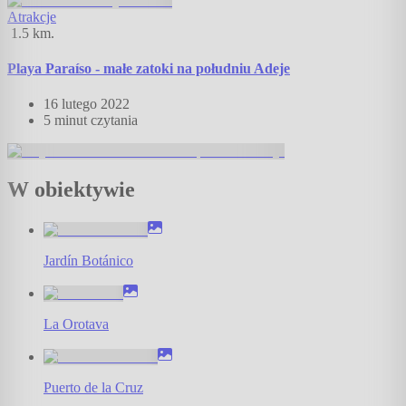
Atrakcje
1.5
km.
Playa Paraíso - małe zatoki na południu Adeje
16 lutego 2022
5 minut
czytania
W obiektywie
Jardín Botánico
La Orotava
Puerto de la Cruz