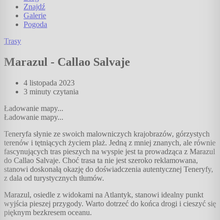
Znajdź
Galerie
Pogoda
Trasy
Marazul - Callao Salvaje
4 listopada 2023
3 minuty
czytania
Ładowanie mapy...
Ładowanie mapy...
Teneryfa słynie ze swoich malowniczych krajobrazów, górzystych
terenów i tętniących życiem plaż. Jedną z mniej znanych, ale równie
fascynujących tras pieszych na wyspie jest ta prowadząca z Marazul
do Callao Salvaje. Choć trasa ta nie jest szeroko reklamowana,
stanowi doskonałą okazję do doświadczenia autentycznej Teneryfy,
z dala od turystycznych tłumów.
Marazul, osiedle z widokami na Atlantyk, stanowi idealny punkt
wyjścia pieszej przygody. Warto dotrzeć do końca drogi i cieszyć się
pięknym bezkresem oceanu.