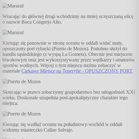
Wracając do głównej drogi wchodzimy na mniej uczęszczaną ulicę
o nazwie Boca Congrejo Alto.
Kierując się ponownie w stronę oceanu w oddali widać mały,
opuszczony port rybacki (Puerto de Mozos). Podobno służył do
handlu sąsiedzkiego (z wyspą La Gomera). Obecnie jest miejscem
biwakowym oraz jest wykorzystywany przez wędkarzy i amatorów
sportów wodnych. Więcej o tym miejscu można zobaczyć w
materiale
Ciekawe Miejsce na Teneryfie - OPUSZCZONY PORT
.
Skręcając w prawo zobaczymy gospodarstwo bez udogodnień XXI
wieku. Doskonale uzupełnia post-apokaliptyczny charakter tego
miejsca.
Kierując się wzdłuż oceanu na południowy-wschód w oddali
widzimy miasteczko Callao Salvaje.