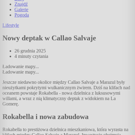
Znajdź
Galerie
Pogoda
Lifestyle
Nowy deptak w Callao Salvaje
26 grudnia 2025
4 minuty
czytania
Ładowanie mapy...
Ładowanie mapy...
Jeszcze niedawno okolice między Callao Salvaje a Marazul były
nieużytkami pokrytymi wulkanicznym żwirem. Dziś na klifach nad
oceanem powstaje Rokabella - nowa dzielnica z luksusowymi
willami, a wraz z nią klimatyczny deptak z widokiem na La
Gomerę.
Rokabella i nowa zabudowa
Rokabella to prestiżowa dzielnica mieszkaniowa, która wyrasta na
klifach między Callao Salvaje a Marazul. Inwestycje obejmują