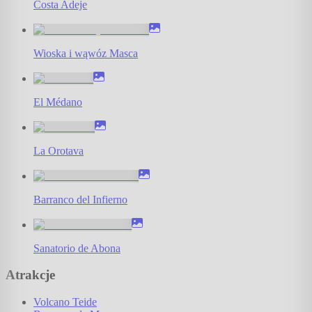
Costa Adeje
Wioska i wąwóz Masca
El Médano
La Orotava
Barranco del Infierno
Sanatorio de Abona
Atrakcje
Volcano Teide