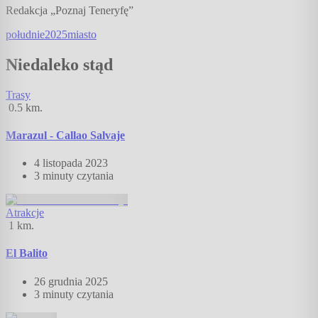
Redakcja „Poznaj Teneryfę”
południe
2025
miasto
Niedaleko stąd
Trasy
0.5
km.
Marazul - Callao Salvaje
4 listopada 2023
3 minuty
czytania
Atrakcje
1
km.
El Balito
26 grudnia 2025
3 minuty
czytania