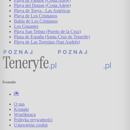
Playa de Fanabe (Costa Adeje)
Playa del Duque (Costa Adeje)
Playa de Troya - Las Américas
Playa de Los Cristianos
Bahía de Los Cristianos
Los Gigantes
Playa San Telmo (Puerto de la Cruz)
Plaza de España (Santa Cruz de Tenerife)
Playa de Las Teresitas (San Andrés)
Kontakt
O nas
Kontakt
Współpraca
Polityka prywatności
Ustawienia cookie