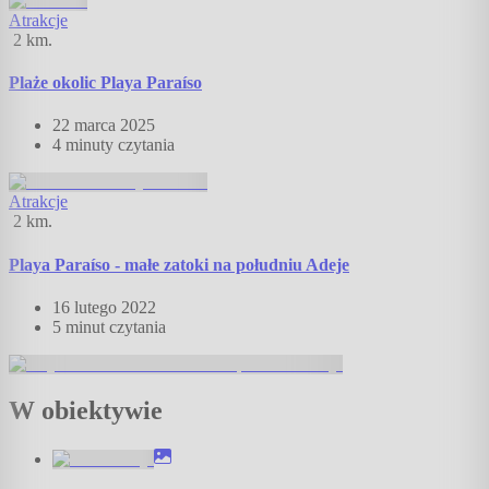
Atrakcje
2
km.
Plaże okolic Playa Paraíso
22 marca 2025
4 minuty
czytania
Atrakcje
2
km.
Playa Paraíso - małe zatoki na południu Adeje
16 lutego 2022
5 minut
czytania
W obiektywie