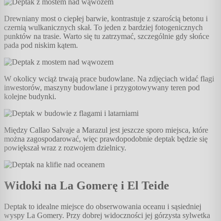
Drewniany most o ciepłej barwie, kontrastuje z szarością betonu i
czernią wulkanicznych skał. To jeden z bardziej fotogenicznych
punktów na trasie. Warto się tu zatrzymać, szczególnie gdy słońce
pada pod niskim kątem.
W okolicy wciąż trwają prace budowlane. Na zdjęciach widać flagi
inwestorów, maszyny budowlane i przygotowywany teren pod
kolejne budynki.
Między Callao Salvaje a Marazul jest jeszcze sporo miejsca, które
można zagospodarować, więc prawdopodobnie deptak będzie się
powiększał wraz z rozwojem dzielnicy.
Widoki na La Gomerę i El Teide
Deptak to idealne miejsce do obserwowania oceanu i sąsiedniej
wyspy La Gomery. Przy dobrej widoczności jej górzysta sylwetka