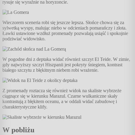
rysuje się wyraźnie na horyzoncie.
Wieczorem sceneria robi się jeszcze lepsza. Słońce chowa się za
sylwetką wyspy, malując niebo w odcieniach pomarańczy i złota.
Ławki ustawione wzdłuż promenady pozwalają usiąść i spokojnie
podziwiać widowisko.
W pogodne dni z deptaka widać również szczyt El Teide. W zimie,
gdy najwyższy szczyt Hiszpanii jest pokryty śniegiem, kontrast
białego szczytu z błękitnym niebem robi wrażenie.
Z promenady roztacza się również widok na skaliste wybrzeże
ciągnące się w kierunku Marazul. Czarne wulkaniczne skały
kontrastują z błękitem oceanu, a w oddali widać zabudowę i
charakterystyczne klify.
W pobliżu