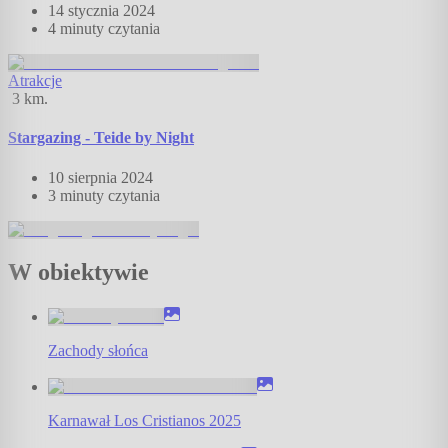
14 stycznia 2024
4 minuty
czytania
Atrakcje
3
km.
Stargazing - Teide by Night
10 sierpnia 2024
3 minuty
czytania
W obiektywie
Zachody słońca
Karnawał Los Cristianos 2025