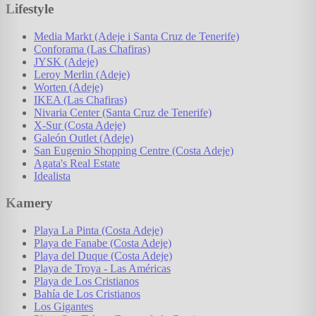
Lifestyle
Media Markt (Adeje i Santa Cruz de Tenerife)
Conforama (Las Chafiras)
JYSK (Adeje)
Leroy Merlin (Adeje)
Worten (Adeje)
IKEA (Las Chafiras)
Nivaria Center (Santa Cruz de Tenerife)
X-Sur (Costa Adeje)
Galeón Outlet (Adeje)
San Eugenio Shopping Centre (Costa Adeje)
Agata's Real Estate
Idealista
Kamery
Playa La Pinta (Costa Adeje)
Playa de Fanabe (Costa Adeje)
Playa del Duque (Costa Adeje)
Playa de Troya - Las Américas
Playa de Los Cristianos
Bahía de Los Cristianos
Los Gigantes