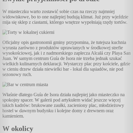
W miasteczku warto zostawić sobie czas na rzeczy najmniej
widowiskowe, bo to one najlepiej budują klimat. Już przy wjeździe
mija się sklep z ciastami, którego wnętrze wypełniają rzędy tortów.
Oficjalny opis gastronomii gminy przypomina, że tutejsza kuchnia
wyrasta zarówno z produktów uprawianych w środkowej strefie
wysokościowej, jak i z nadmorskiego zaplecza Alcalá czy Playa San
Juan. W samym centrum Guía de Isora nie trzeba jednak szukać
wielkich kulinarnych deklaracji. Wystarczy plac przy kościele, gdzie
w cieniu drzew działa niewielki bar - lokal dla sąsiadów, nie pod
sezonowy ruch.
Właśnie dlatego Guía de Isora działa najlepiej jako miasteczko na
spokojny spacer. W galerii pod artykułem widać jeszcze więcej
takich kadrów: brukowane zaułki, zacieniony plac, młodzieżowy
hostel w dawnym budynku i kolejne domy z drewnem oraz
kamieniem.
W okolicy