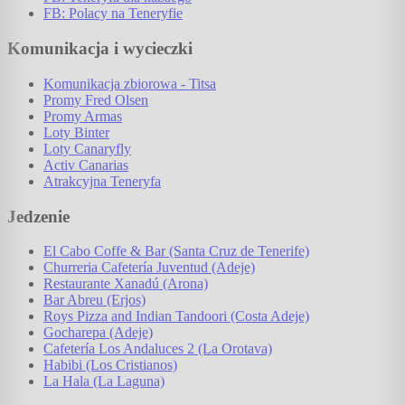
FB: Polacy na Teneryfie
Komunikacja i wycieczki
Komunikacja zbiorowa - Titsa
Promy Fred Olsen
Promy Armas
Loty Binter
Loty Canaryfly
Activ Canarias
Atrakcyjna Teneryfa
Jedzenie
El Cabo Coffe & Bar (Santa Cruz de Tenerife)
Churreria Cafetería Juventud (Adeje)
Restaurante Xanadú (Arona)
Bar Abreu (Erjos)
Roys Pizza and Indian Tandoori (Costa Adeje)
Gocharepa (Adeje)
Cafetería Los Andaluces 2 (La Orotava)
Habibi (Los Cristianos)
La Hala (La Laguna)