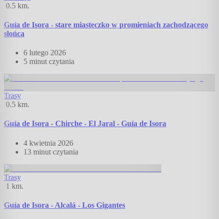
0.5
km.
Guía de Isora - stare miasteczko w promieniach zachodzącego
słońca
6 lutego 2026
5 minut
czytania
Trasy
0.5
km.
Guía de Isora - Chirche - El Jaral - Guía de Isora
4 kwietnia 2026
13 minut
czytania
Trasy
1
km.
Guía de Isora - Alcalá - Los Gigantes