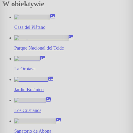
W obiektywie
Casa del Plátano
Parque Nacional del Teide
La Orotava
Jardín Botánico
Los Cristianos
Sanatorio de Abona