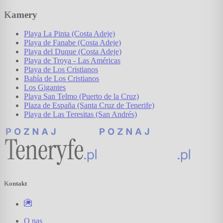
Kamery
Playa La Pinta (Costa Adeje)
Playa de Fanabe (Costa Adeje)
Playa del Duque (Costa Adeje)
Playa de Troya - Las Américas
Playa de Los Cristianos
Bahía de Los Cristianos
Los Gigantes
Playa San Telmo (Puerto de la Cruz)
Plaza de España (Santa Cruz de Tenerife)
Playa de Las Teresitas (San Andrés)
Kontakt
O nas