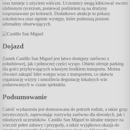
oraz turnieje z użyciem włóczni. Uczestnicy mogą kibicować swoim
ulubionym rycerzom, ponieważ podzieleni są na drużyny
rozpoznawane po kolorach. Dodatkowe atrakcje to pokazy
sokolnictwa oraz ogniste występy, które podnoszą poziom
adrenaliny obserwujących.
Dojazd
Zamek Castillo San Miguel jest łatwo dostępny zarówno z
południowej, jak i północnej części wyspy. Obiekt oferuje parking
dla gości przybywających własnym środkiem transportu. Można
również zakupić bilet wstępu wraz z transportem, co ułatwia
organizację wizyty i umożliwia degustację lokalnych win
podarowanych w czasie spektaklu.
Podsumowanie
Całość wydarzenia jest dostosowana do potrzeb rodzin, a także grup
turystycznych, zapewniając rozrywkę zarówno dla dorosłych, jak i
młodszych uczestników. Castillo San Miguel to idealne miejsce na
wieczór pełen zabawy i przygody, a także wyjątkowa okazja do