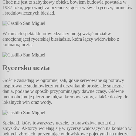
Choć nie jest to zabytkowy obiekt, bowiem budowla powstała w
1987 roku, jego wnętrza przenoszą gości w świat rycerzy, turniejów
i średniowiecznych biesiad.
W ramach spektaklu odwiedzający mogą wziąć udział w
emocjonującej rycerskiej biesiadzie, która łączy widowisko z
kulinarną ucztą.
Rycerska uczta
Goście zasiadają w ogromnej sali, gdzie serwowane są potrawy
inspirowane średniowiecznymi uczynkami: proste, ale smaczne
dania, podane w sposób przypominający dawne czasy. Główne
menu obejmuje pieczone mięsa, kremowe zupy, a także dostęp do
lokalnych win oraz wody.
Spektakl, który towarzyszy uczcie, to prawdziwa uczta dla
zmysłów. Aktorzy wcielają się w rycerzy walczących na koniach w
pełnych zbrojach, prezentując widowiskowe pojedynki na miecze