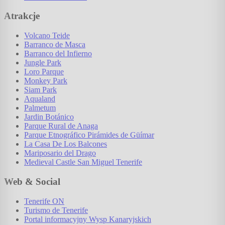
Atrakcje
Volcano Teide
Barranco de Masca
Barranco del Infierno
Jungle Park
Loro Parque
Monkey Park
Siam Park
Aqualand
Palmetum
Jardin Botánico
Parque Rural de Anaga
Parque Etnográfico Pirámides de Güímar
La Casa De Los Balcones
Mariposario del Drago
Medieval Castle San Miguel Tenerife
Web & Social
Tenerife ON
Turismo de Tenerife
Portal informacyjny Wysp Kanaryjskich