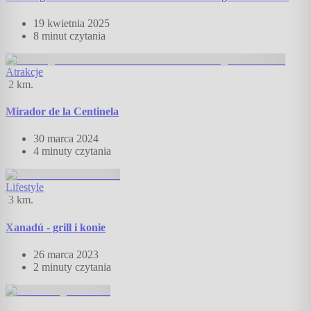
19 kwietnia 2025
8 minut
czytania
Atrakcje
2
km.
Mirador de la Centinela
30 marca 2024
4 minuty
czytania
Lifestyle
3
km.
Xanadú - grill i konie
26 marca 2023
2 minuty
czytania