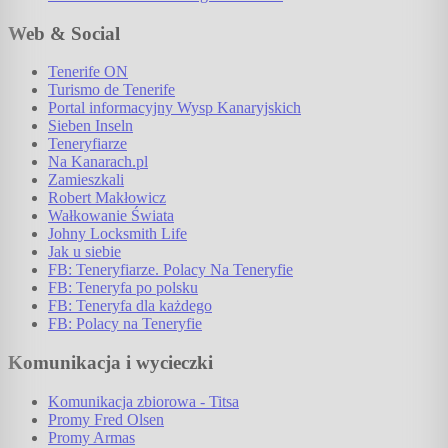
Web & Social
Tenerife ON
Turismo de Tenerife
Portal informacyjny Wysp Kanaryjskich
Sieben Inseln
Teneryfiarze
Na Kanarach.pl
Zamieszkali
Robert Makłowicz
Wałkowanie Świata
Johny Locksmith Life
Jak u siebie
FB: Teneryfiarze. Polacy Na Teneryfie
FB: Teneryfa po polsku
FB: Teneryfa dla każdego
FB: Polacy na Teneryfie
Komunikacja i wycieczki
Komunikacja zbiorowa - Titsa
Promy Fred Olsen
Promy Armas