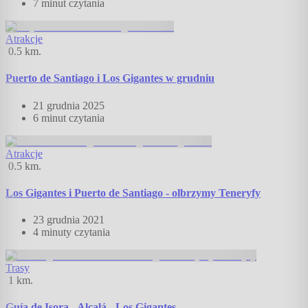
7 minut
czytania
Atrakcje
0.5
km.
Puerto de Santiago i Los Gigantes w grudniu
21 grudnia 2025
6 minut
czytania
Atrakcje
0.5
km.
Los Gigantes i Puerto de Santiago - olbrzymy Teneryfy
23 grudnia 2021
4 minuty
czytania
Trasy
1
km.
Guía de Isora - Alcalá - Los Gigantes