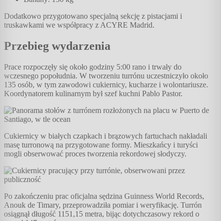
Dodatkowo przygotowano specjalną sekcję z pistacjami i
truskawkami we współpracy z ACYRE Madrid.
Przebieg wydarzenia
Prace rozpoczęły się około godziny 5:00 rano i trwały do
wczesnego popołudnia. W tworzeniu turrónu uczestniczyło około
135 osób, w tym zawodowi cukiernicy, kucharze i wolontariusze.
Koordynatorem kulinarnym był szef kuchni Pablo Pastor.
Cukiernicy w białych czapkach i brązowych fartuchach nakładali
masę turronową na przygotowane formy. Mieszkańcy i turyści
mogli obserwować proces tworzenia rekordowej słodyczy.
Po zakończeniu prac oficjalna sędzina Guinness World Records,
Anouk de Timary, przeprowadziła pomiar i weryfikację. Turrón
osiągnął długość 1151,15 metra, bijąc dotychczasowy rekord o