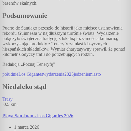
basenów skalnych.
Podsumowanie
Puerto de Santiago przeszło do historii jako miejsce ustanowienia
rekordu Guinnessa w najdłuższym turrónie świata. Wydarzenie
połączyło świąteczną tradycję z lokalną tożsamością kulinarną,
wykorzystując produkty z Teneryfy zamiast klasycznych
hiszpańskich składników. Wymiar charytatywny sprawił, że ponad
kilometr słodyczy trafił do potrzebujących rodzin.
Redakcja „Poznaj Teneryfę”
południe
Los Gigantes
wydarzenia
2025
jedzenie
miasto
Niedaleko stąd
Trasy
0.5
km.
Playa San Juan - Los Gigantes 2026
1 marca 2026