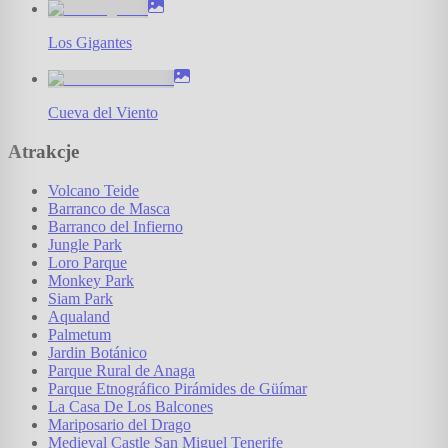
Los Gigantes
Cueva del Viento
Atrakcje
Volcano Teide
Barranco de Masca
Barranco del Infierno
Jungle Park
Loro Parque
Monkey Park
Siam Park
Aqualand
Palmetum
Jardin Botánico
Parque Rural de Anaga
Parque Etnográfico Pirámides de Güímar
La Casa De Los Balcones
Mariposario del Drago
Medieval Castle San Miguel Tenerife