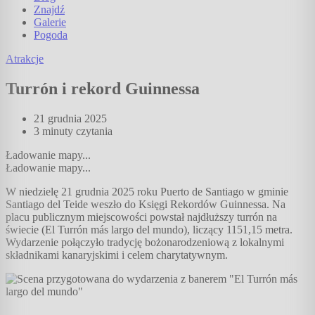
Znajdź
Galerie
Pogoda
Atrakcje
Turrón i rekord Guinnessa
21 grudnia 2025
3 minuty
czytania
Ładowanie mapy...
Ładowanie mapy...
W niedzielę 21 grudnia 2025 roku Puerto de Santiago w gminie
Santiago del Teide weszło do Księgi Rekordów Guinnessa. Na
placu publicznym miejscowości powstał najdłuższy turrón na
świecie (El Turrón más largo del mundo), liczący 1151,15 metra.
Wydarzenie połączyło tradycję bożonarodzeniową z lokalnymi
składnikami kanaryjskimi i celem charytatywnym.