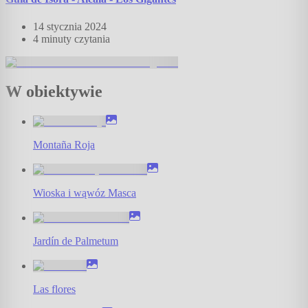
14 stycznia 2024
4 minuty
czytania
W obiektywie
Montaña Roja
Wioska i wąwóz Masca
Jardín de Palmetum
Las flores