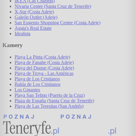
IKEA (Las Chafiras)
Nivaria Center (Santa Cruz de Tenerife)
X-Sur (Costa Adeje)
Galeón Outlet (Adeje)
San Eugenio Shopping Centre (Costa Adeje)
Agata's Real Estate
Idealista
Kamery
Playa La Pinta (Costa Adeje)
Playa de Fanabe (Costa Adeje)
Playa del Duque (Costa Adeje)
Playa de Troya - Las Américas
Playa de Los Cristianos
Bahía de Los Cristianos
Los Gigantes
Playa San Telmo (Puerto de la Cruz)
Plaza de España (Santa Cruz de Tenerife)
Playa de Las Teresitas (San Andrés)