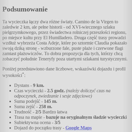
Podsumowanie
Ta wycieczka łączy dwa różne światy. Camino de la Virgen to
zaledwie 2 km, ale pełne historii - od XVI-wiecznego szlaku
pielgrzymkowego, przez świadectwa rolniczej przeszłości regionu,
po miejsce kultu przy El Humilladero. Druga część trasy prowadzi
wzdłuż wybrzeża Costa Adeje, które po sztormie Claudia pokazało
swoją dziką stronę - wzburzone fale, puste plaże i czerwone flagi
zamiast plażowiczów. To dobra propozycja dla tych, którzy chcą
zobaczyć południe Teneryfy poza utartymi szlakami turystycznymi.
Poniżej przedstawiono dane liczbowe, wskazówki dojazdu i profil
*
wysokości
:
Dystans -
9
km.
Czas wycieczki -
2.5
godz.
(należy doliczyć czas na
odpoczynek, zwiedzanie i sesje zdjęciowe)
Suma podejść -
145
m.
Suma zejść -
258
m.
Trudność -
2
/5
Bardzo łatwa
Trasa na mapie -
bazuje na oryginalnym śladzie wycieczki
Subiektywna ocena -
3
/5
Dojazd do początku trasy -
Google Maps