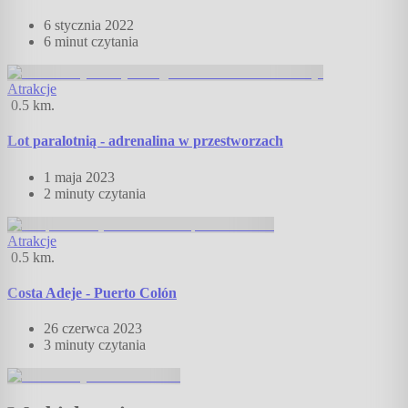
6 stycznia 2022
6 minut
czytania
Atrakcje
0.5
km.
Lot paralotnią - adrenalina w przestworzach
1 maja 2023
2 minuty
czytania
Atrakcje
0.5
km.
Costa Adeje - Puerto Colón
26 czerwca 2023
3 minuty
czytania