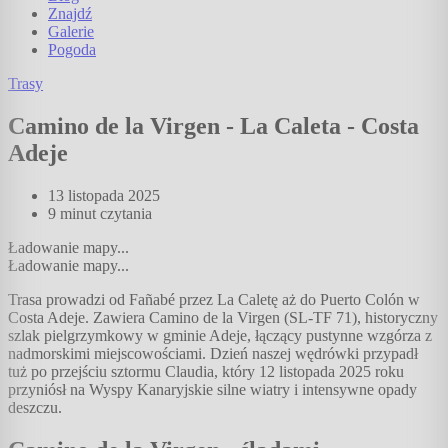
Znajdź
Galerie
Pogoda
Trasy
Camino de la Virgen - La Caleta - Costa
Adeje
13 listopada 2025
9 minut
czytania
Ładowanie mapy...
Ładowanie mapy...
Trasa prowadzi od Fañabé przez La Caletę aż do Puerto Colón w
Costa Adeje. Zawiera Camino de la Virgen (SL-TF 71), historyczny
szlak pielgrzymkowy w gminie Adeje, łączący pustynne wzgórza z
nadmorskimi miejscowościami. Dzień naszej wędrówki przypadł
tuż po przejściu sztormu Claudia, który 12 listopada 2025 roku
przyniósł na Wyspy Kanaryjskie silne wiatry i intensywne opady
deszczu.