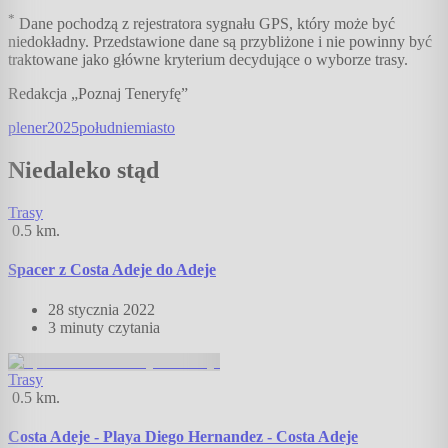
*
Dane pochodzą z rejestratora sygnału GPS, który może być
niedokładny. Przedstawione dane są przybliżone i nie powinny być
traktowane jako główne kryterium decydujące o wyborze trasy.
Redakcja „Poznaj Teneryfę”
plener
2025
południe
miasto
Niedaleko stąd
Trasy
0.5
km.
Spacer z Costa Adeje do Adeje
28 stycznia 2022
3 minuty
czytania
Trasy
0.5
km.
Costa Adeje - Playa Diego Hernandez - Costa Adeje