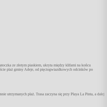
atoczka ze złotym piaskiem, ukryta między klifami na końcu
anaście plaż gminy Adeje, od pięciogwiazdkowych odcinków po
ie utrzymanych plaż. Trasa zaczyna się przy Playa La Pinta, a dalej