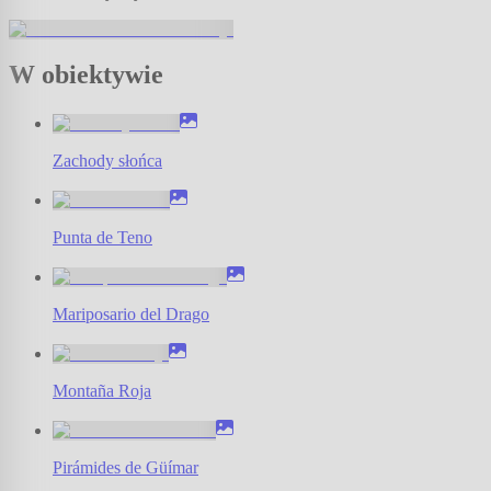
W obiektywie
Zachody słońca
Punta de Teno
Mariposario del Drago
Montaña Roja
Pirámides de Güímar