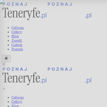
Główna
Odkryj
Blog
Znajdź
Galerie
Pogoda
Główna
Odkryj
Blog