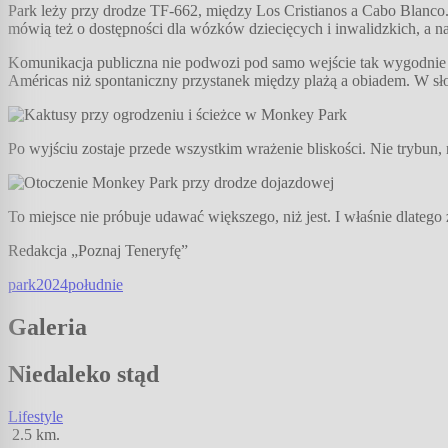
Park leży przy drodze TF-662, między Los Cristianos a Cabo Blanco. 
mówią też o dostępności dla wózków dziecięcych i inwalidzkich, a na 
Komunikacja publiczna nie podwozi pod samo wejście tak wygodnie ja
Américas niż spontaniczny przystanek między plażą a obiadem. W słon
Po wyjściu zostaje przede wszystkim wrażenie bliskości. Nie trybun, n
To miejsce nie próbuje udawać większego, niż jest. I właśnie dlatego
Redakcja „Poznaj Teneryfę”
park
2024
południe
Galeria
Niedaleko stąd
Lifestyle
2.5
km.