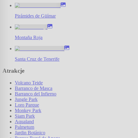
Pirámides de Güímar
Montaña Roja
Santa Cruz de Tenerife
Atrakcje
Volcano Teide
Barranco de Masca
Barranco del Infierno
Jungle Park
Loro Parque
Monkey Park
Siam Park
Aqualand
Palmetum
Jardin Botánico