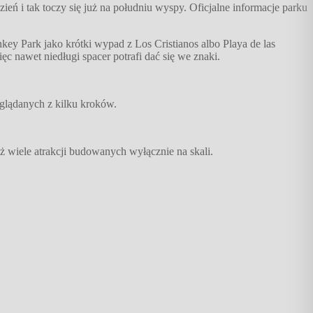
eń i tak toczy się już na południu wyspy. Oficjalne informacje parku
ey Park jako krótki wypad z Los Cristianos albo Playa de las
c nawet niedługi spacer potrafi dać się we znaki.
 oglądanych z kilku kroków.
iż wiele atrakcji budowanych wyłącznie na skali.