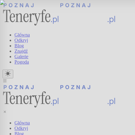
Główna
Odkryj
Blog
Znajdź
Galerie
Pogoda
Główna
Odkryj
Blog