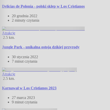
Delicias de Polonia - polski sklep w Los Cristianos
20 grudnia 2022
2 minuty
czytania
Atrakcje
2.5
km.
Jungle Park - unikalna ostoja dzikiej przyrody
30 stycznia 2022
7 minut
czytania
Atrakcje
2.5
km.
Karnawał w Los Cristianos 2023
27 marca 2023
9 minut
czytania