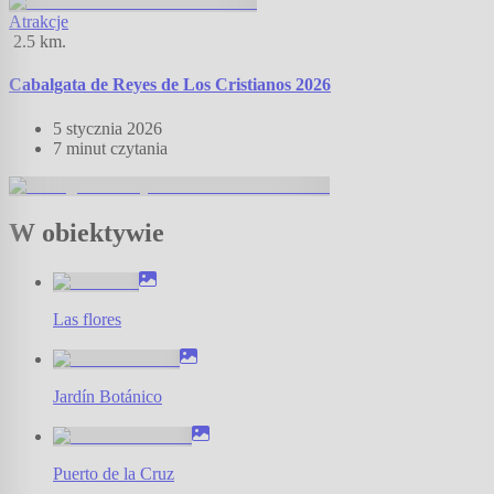
Atrakcje
2.5
km.
Cabalgata de Reyes de Los Cristianos 2026
5 stycznia 2026
7 minut
czytania
W obiektywie
Las flores
Jardín Botánico
Puerto de la Cruz