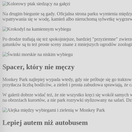
Na drugim biegunie są gady. Oficjalna strona parku wymienia między 
wpatrywania się w wodę, kamień albo nieruchomą sylwetkę wygrzewa
Po drodze trafiają się też spokojniejsze, bardziej "przyziemne" zwie
gatunków są tu też proste sceny znane z mniejszych ogrodów zoologi
Spacer, który nie męczy
Monkey Park najlepiej wypada wtedy, gdy nie próbuje się go traktow
przytłacza liczbą bodźców, a zieleń i prosta zabudowa sprawiają, że 
W galerii dobrze widać też, że nie wszystko kręci się wokół samych 
na obrzeżach kurortów, a nie park rozrywki stylizowany na safari. D
Lepiej autem niż autobusem