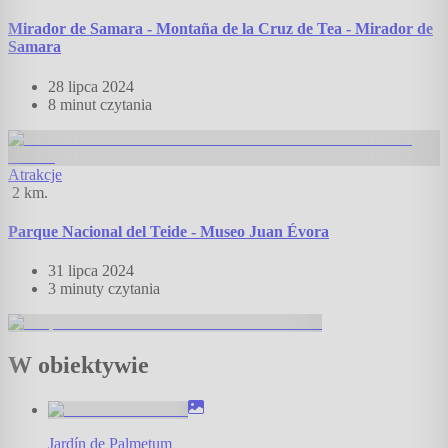
Mirador de Samara - Montaña de la Cruz de Tea - Mirador de
Samara
28 lipca 2024
8 minut
czytania
Atrakcje
2
km.
Parque Nacional del Teide - Museo Juan Évora
31 lipca 2024
3 minuty
czytania
W obiektywie
Jardín de Palmetum