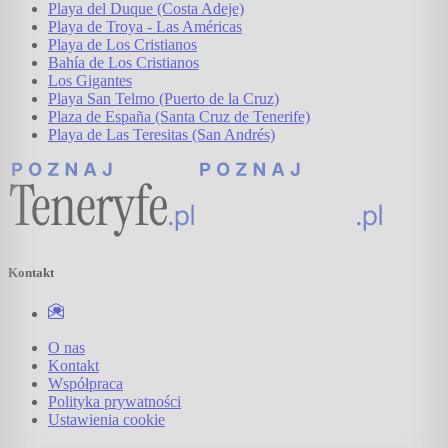
Playa del Duque (Costa Adeje)
Playa de Troya - Las Américas
Playa de Los Cristianos
Bahía de Los Cristianos
Los Gigantes
Playa San Telmo (Puerto de la Cruz)
Plaza de España (Santa Cruz de Tenerife)
Playa de Las Teresitas (San Andrés)
Kontakt
O nas
Kontakt
Współpraca
Polityka prywatności
Ustawienia cookie