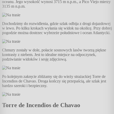
oceanu. Jego wysokość wynosi 3715 m n.p.m., a Pico Viejo mierzy
3135 m n.p.m.
Dochodzimy do rozwidlenia, gdzie szlak odbija z drogi dojazdowej
w lewo. Po kilku krokach wyłania się widok na okolicę. Przy dobrej
pogodzie można dostrzec wybrzeże południowe i ocean Atlantycki.
Chmury zostały w dole, połacie sosnowych lasów tworzą piękne
kontrasty z niebem. Jest to idealne miejsce na odpoczynek,
podziwianie widoków i sesję zdjęciową.
Po kolejnym zakręcie zbliżamy się do wieży strażackiej Torre de
Incendios de Chavao. Droga kończy się przepaścią, ale szlak jest
bardzo szeroki i bezpieczny.
Torre de Incendios de Chavao