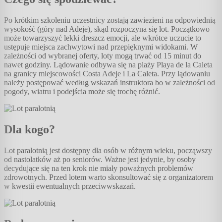
Po krótkim szkoleniu uczestnicy zostają zawiezieni na odpowiednią
wysokość (góry nad Adeje), skąd rozpoczyna się lot. Początkowo
może towarzyszyć lekki dreszcz emocji, ale wkrótce uczucie to
ustępuje miejsca zachwytowi nad przepięknymi widokami. W
zależności od wybranej oferty, loty mogą trwać od 15 minut do
nawet godziny. Lądowanie odbywa się na plaży Playa de la Caleta
na granicy miejscowości Costa Adeje i La Caleta. Przy lądowaniu
należy postępować według wskazań instruktora bo w zależności od
pogody, wiatru i podejścia może się trochę różnić.
Dla kogo?
Lot paralotnią jest dostępny dla osób w różnym wieku, począwszy
od nastolatków aż po seniorów. Ważne jest jedynie, by osoby
decydujące się na ten krok nie miały poważnych problemów
zdrowotnych. Przed lotem warto skonsultować się z organizatorem
w kwestii ewentualnych przeciwwskazań.