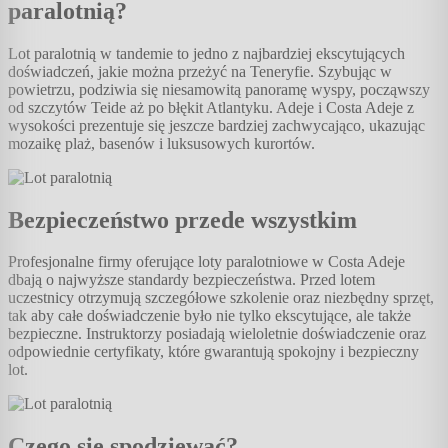
paralotnią?
Lot paralotnią w tandemie to jedno z najbardziej ekscytujących
doświadczeń, jakie można przeżyć na Teneryfie. Szybując w
powietrzu, podziwia się niesamowitą panoramę wyspy, począwszy
od szczytów Teide aż po błękit Atlantyku. Adeje i Costa Adeje z
wysokości prezentuje się jeszcze bardziej zachwycająco, ukazując
mozaikę plaż, basenów i luksusowych kurortów.
Bezpieczeństwo przede wszystkim
Profesjonalne firmy oferujące loty paralotniowe w Costa Adeje
dbają o najwyższe standardy bezpieczeństwa. Przed lotem
uczestnicy otrzymują szczegółowe szkolenie oraz niezbędny sprzęt,
tak aby całe doświadczenie było nie tylko ekscytujące, ale także
bezpieczne. Instruktorzy posiadają wieloletnie doświadczenie oraz
odpowiednie certyfikaty, które gwarantują spokojny i bezpieczny
lot.
Czego się spodziewać?