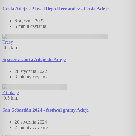
Costa Adeje - Playa Diego Hernandez - Costa Adeje
6 stycznia 2022
6 minut
czytania
Trasy
0.5
km.
Spacer z Costa Adeje do Adeje
28 stycznia 2022
3 minuty
czytania
Atrakcje
0.5
km.
San Sebastián 2024 - festiwal gminy Adeje
20 stycznia 2024
2 minuty
czytania