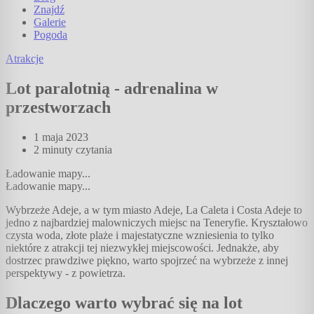
Znajdź
Galerie
Pogoda
Atrakcje
Lot paralotnią - adrenalina w
przestworzach
1 maja 2023
2 minuty
czytania
Ładowanie mapy...
Ładowanie mapy...
Wybrzeże Adeje, a w tym miasto Adeje, La Caleta i Costa Adeje to
jedno z najbardziej malowniczych miejsc na Teneryfie. Kryształowo
czysta woda, złote plaże i majestatyczne wzniesienia to tylko
niektóre z atrakcji tej niezwykłej miejscowości. Jednakże, aby
dostrzec prawdziwe piękno, warto spojrzeć na wybrzeże z innej
perspektywy - z powietrza.
Dlaczego warto wybrać się na lot