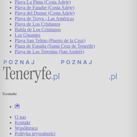
Playa La Pinta (Costa Adeje)
Playa de Fanabe (Costa Adeje)
Playa del Duque (Costa Adeje)
Playa de Troya - Las Américas
Playa de Los Cristianos
Bahía de Los Cristianos
Los Gigantes
Playa San Telmo (Puerto de la Cruz)
Plaza de España (Santa Cruz de Tenerife)
Playa de Las Teresitas (San Andrés)
Kontakt
O nas
Kontakt
Współpraca
Polityka prywatności