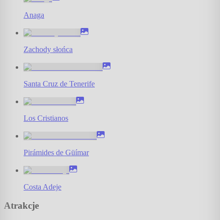
Anaga
Zachody słońca
Santa Cruz de Tenerife
Los Cristianos
Pirámides de Güímar
Costa Adeje
Atrakcje