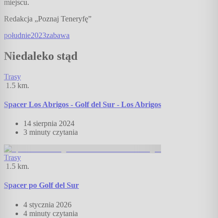
miejscu.
Redakcja „Poznaj Teneryfę”
południe
2023
zabawa
Niedaleko stąd
Trasy
1.5
km.
Spacer Los Abrigos - Golf del Sur - Los Abrigos
14 sierpnia 2024
3 minuty
czytania
Trasy
1.5
km.
Spacer po Golf del Sur
4 stycznia 2026
4 minuty
czytania