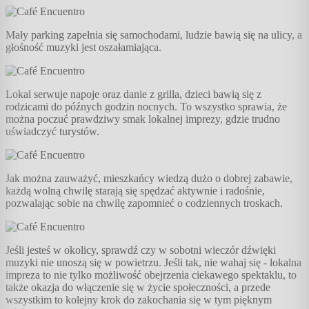
Mały parking zapełnia się samochodami, ludzie bawią się na ulicy, a
głośność muzyki jest oszałamiająca.
Lokal serwuje napoje oraz danie z grilla, dzieci bawią się z
rodzicami do późnych godzin nocnych. To wszystko sprawia, że
można poczuć prawdziwy smak lokalnej imprezy, gdzie trudno
uświadczyć turystów.
Jak można zauważyć, mieszkańcy wiedzą dużo o dobrej zabawie,
każdą wolną chwilę starają się spędzać aktywnie i radośnie,
pozwalając sobie na chwilę zapomnieć o codziennych troskach.
Jeśli jesteś w okolicy, sprawdź czy w sobotni wieczór dźwięki
muzyki nie unoszą się w powietrzu. Jeśli tak, nie wahaj się - lokalna
impreza to nie tylko możliwość obejrzenia ciekawego spektaklu, to
także okazja do włączenie się w życie społeczności, a przede
wszystkim to kolejny krok do zakochania się w tym pięknym