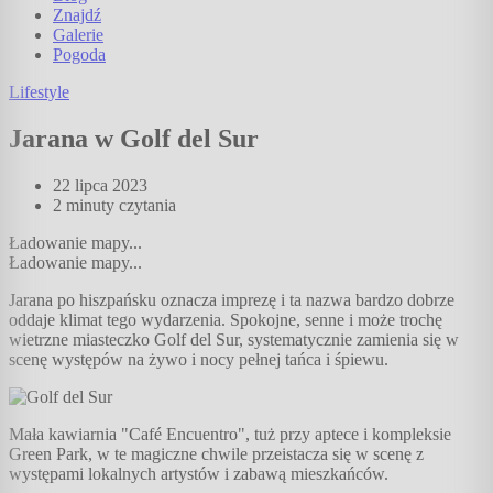
Znajdź
Galerie
Pogoda
Lifestyle
Jarana w Golf del Sur
22 lipca 2023
2 minuty
czytania
Ładowanie mapy...
Ładowanie mapy...
Jarana po hiszpańsku oznacza imprezę i ta nazwa bardzo dobrze
oddaje klimat tego wydarzenia. Spokojne, senne i może trochę
wietrzne miasteczko Golf del Sur, systematycznie zamienia się w
scenę występów na żywo i nocy pełnej tańca i śpiewu.
Mała kawiarnia "Café Encuentro", tuż przy aptece i kompleksie
Green Park, w te magiczne chwile przeistacza się w scenę z
występami lokalnych artystów i zabawą mieszkańców.